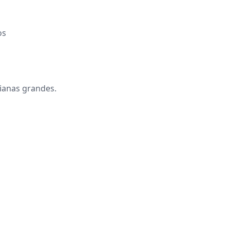
os
sianas grandes.