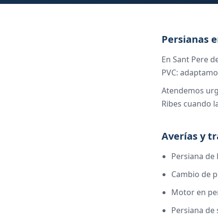
Persianas e
En Sant Pere de
PVC: adaptamos
Atendemos urge
Ribes cuando la
Averías y t
Persiana de 
Cambio de p
Motor en pe
Persiana de 