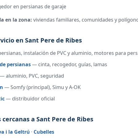
gedor en persianas de garaje
da en la zona:
viviendas familiares, comunidades y polígon
vicio en Sant Pere de Ribes
persianas, instalación de PVC y aluminio, motores para per
de persianas
— cinta, recogedor, guías, lamas
— aluminio, PVC, seguridad
ón
— Somfy (principal), Simu y A-OK
ic
— distribuidor oficial
 cercanas a Sant Pere de Ribes
a i la Geltrú
·
Cubelles