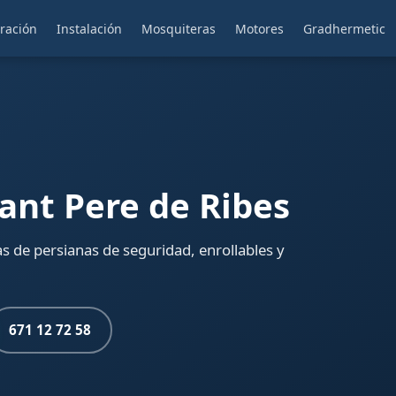
ración
Instalación
Mosquiteras
Motores
Gradhermetic
Sant Pere de Ribes
s de persianas de seguridad, enrollables y
671 12 72 58