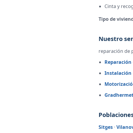
Cinta y reco
Tipo de vivien
Nuestro ser
reparación de 
Reparación 
Instalación
Motorizaci
Gradhermet
Poblaciones
Sitges
·
Vilanov