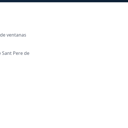
o de ventanas
 Sant Pere de