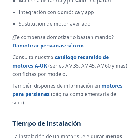
Mando a distancia y pulsador de pared
Integración con domótica y app
Sustitución de motor averiado
¿Te compensa domotizar o bastan mando?
Domotizar persianas: sí o no
.
Consulta nuestro
catálogo resumido de
motores A-OK
(series AM35, AM45, AM60 y más)
con fichas por modelo.
También dispones de información en
motores
para persianas
(página complementaria del
sitio).
Tiempo de instalación
La instalación de un motor suele durar
menos