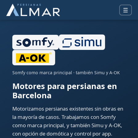
☰
Somfy como marca principal · también Simu y A-OK
Motores para persianas en
Barcelona
Motorizamos persianas existentes sin obras en
la mayoría de casos. Trabajamos con Somfy
como marca principal, y también Simu y A-OK,
con opción de domótica y control por app.