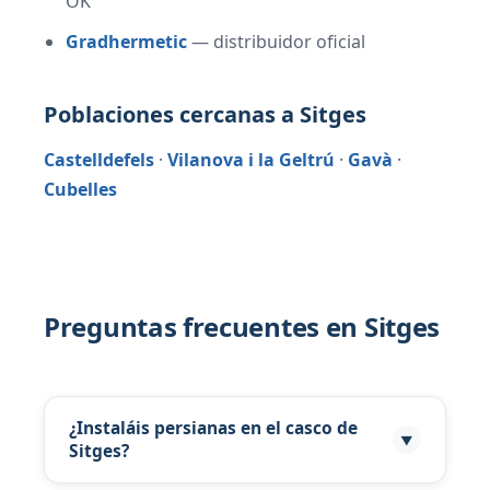
OK
Gradhermetic
— distribuidor oficial
Poblaciones cercanas a Sitges
Castelldefels
·
Vilanova i la Geltrú
·
Gavà
·
Cubelles
Preguntas frecuentes en Sitges
¿Instaláis persianas en el casco de
▼
Sitges?