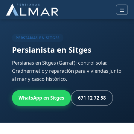
☰
PERSIANAS EN SITGES
Persianista en Sitges
Persianas en Sitges (Garraf): control solar,
Gradhermetic y reparación para viviendas junto
al mar y casco histórico.
WhatsApp en Sitges
671 12 72 58