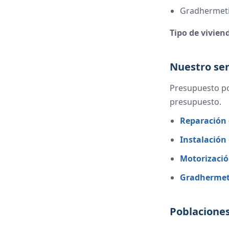
Gradhermeti
Tipo de vivien
Nuestro ser
Presupuesto po
presupuesto.
Reparación 
Instalación
Motorizaci
Gradhermet
Poblaciones