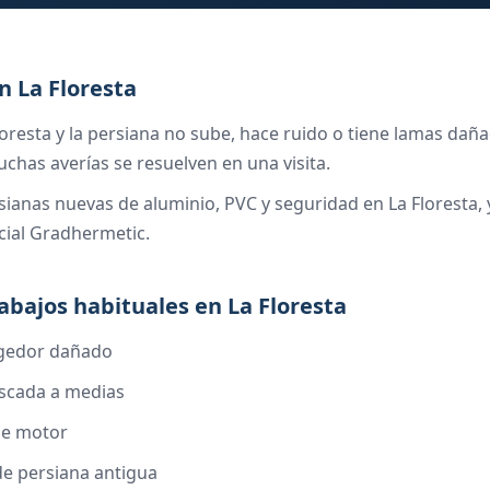
n La Floresta
Floresta y la persiana no sube, hace ruido o tiene lamas dañ
chas averías se resuelven en una visita.
sianas nuevas de aluminio, PVC y seguridad en La Floresta,
icial Gradhermetic.
rabajos habituales en La Floresta
ogedor dañado
ascada a medias
de motor
de persiana antigua