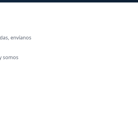
adas, envíanos
 y somos