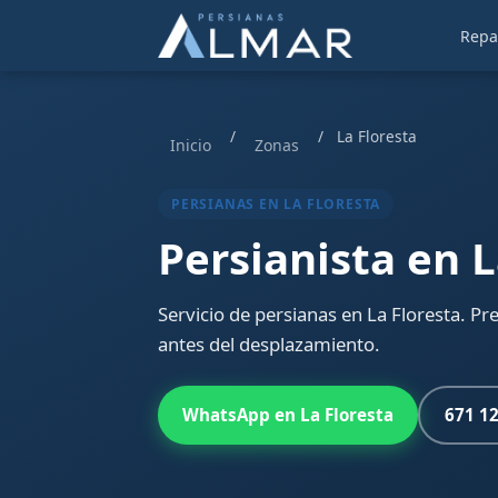
Repa
/
/
La Floresta
Inicio
Zonas
PERSIANAS EN LA FLORESTA
Persianista en L
Servicio de persianas en La Floresta. 
antes del desplazamiento.
WhatsApp en La Floresta
671 12