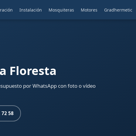
ración
Instalación
Mosquiteras
Motores
Gradhermetic
a Floresta
Presupuesto por WhatsApp con foto o vídeo
 72 58