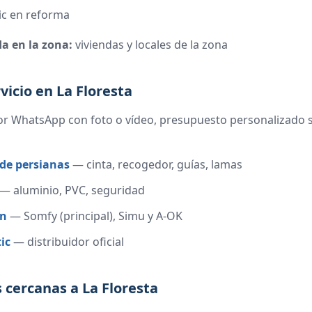
c en reforma
da en la zona:
viviendas y locales de la zona
vicio en La Floresta
r WhatsApp con foto o vídeo, presupuesto personalizado si
de persianas
— cinta, recogedor, guías, lamas
— aluminio, PVC, seguridad
ón
— Somfy (principal), Simu y A-OK
ic
— distribuidor oficial
 cercanas a La Floresta