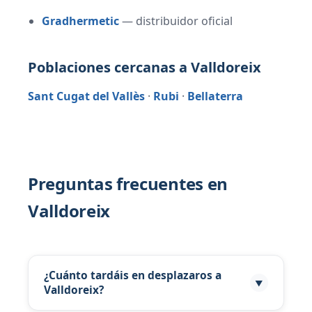
Gradhermetic
— distribuidor oficial
Poblaciones cercanas a Valldoreix
Sant Cugat del Vallès
·
Rubi
·
Bellaterra
Preguntas frecuentes en
Valldoreix
¿Cuánto tardáis en desplazaros a
▼
Valldoreix?