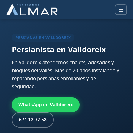
☰
PERSIANAS EN VALLDOREIX
Persianista en Valldoreix
En Valldoreix atendemos chalets, adosados y
bloques del Vallès. Más de 20 años instalando y
reparando persianas enrollables y de
seguridad.
WhatsApp en Valldoreix
671 12 72 58