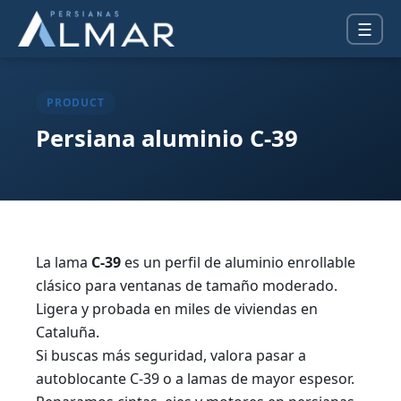
☰
PRODUCT
Persiana aluminio C-39
La lama
C-39
es un perfil de aluminio enrollable
clásico para ventanas de tamaño moderado.
Ligera y probada en miles de viviendas en
Cataluña.
Si buscas más seguridad, valora pasar a
autoblocante C-39
o a lamas de mayor espesor.