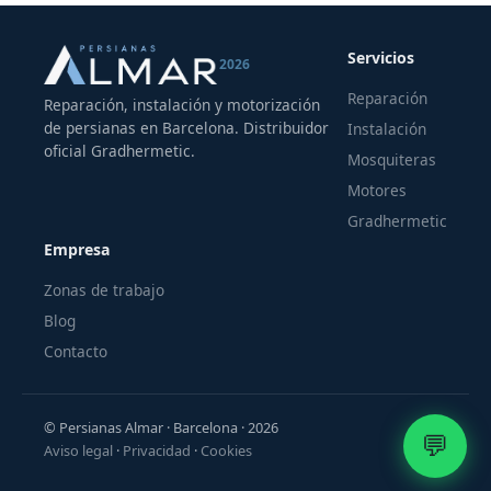
Servicios
2026
Reparación
Reparación, instalación y motorización
de persianas en Barcelona. Distribuidor
Instalación
oficial Gradhermetic.
Mosquiteras
Motores
Gradhermetic
Empresa
Zonas de trabajo
Blog
Contacto
© Persianas Almar · Barcelona · 2026
💬
Aviso legal
·
Privacidad
·
Cookies