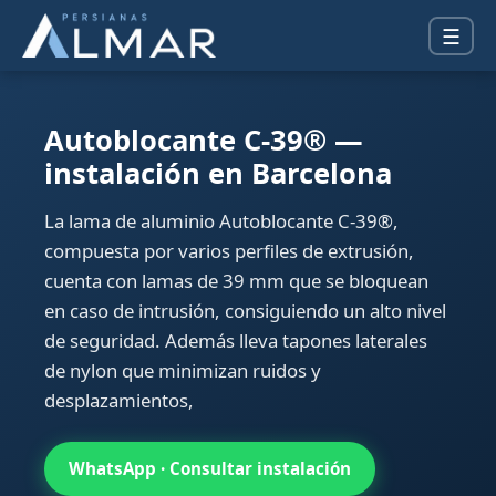
☰
Autoblocante C-39® —
instalación en Barcelona
La lama de aluminio Autoblocante C-39®,
compuesta por varios perfiles de extrusión,
cuenta con lamas de 39 mm que se bloquean
en caso de intrusión, consiguiendo un alto nivel
de seguridad. Además lleva tapones laterales
de nylon que minimizan ruidos y
desplazamientos,
WhatsApp · Consultar instalación