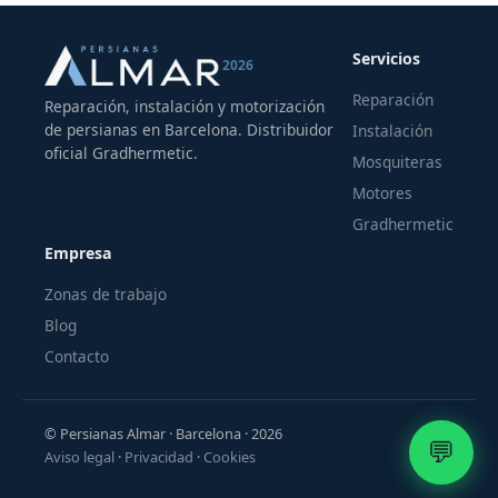
Servicios
2026
Reparación
Reparación, instalación y motorización
de persianas en Barcelona. Distribuidor
Instalación
oficial Gradhermetic.
Mosquiteras
Motores
Gradhermetic
Empresa
Zonas de trabajo
Blog
Contacto
© Persianas Almar · Barcelona · 2026
💬
Aviso legal
·
Privacidad
·
Cookies