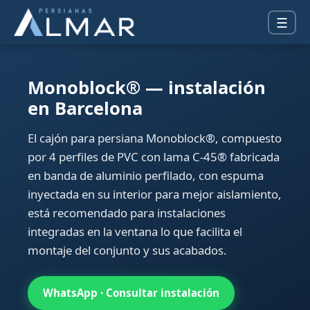
☰
Monoblock® — instalación
en Barcelona
El cajón para persiana Monoblock®, compuesto
por 4 perfiles de PVC con lama C-45® fabricada
en banda de aluminio perfilado, con espuma
inyectada en su interior para mejor aislamiento,
está recomendado para instalaciones
integradas en la ventana lo que facilita el
montaje del conjunto y sus acabados.
WhatsApp · Consultar instalación