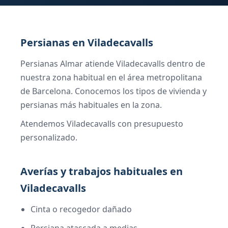
Persianas en Viladecavalls
Persianas Almar atiende Viladecavalls dentro de
nuestra zona habitual en el área metropolitana
de Barcelona. Conocemos los tipos de vivienda y
persianas más habituales en la zona.
Atendemos Viladecavalls con presupuesto
personalizado.
Averías y trabajos habituales en
Viladecavalls
Cinta o recogedor dañado