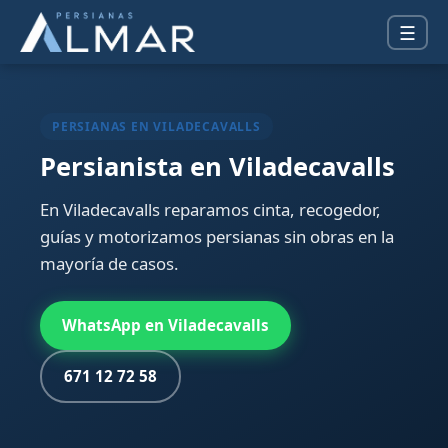
☰
PERSIANAS EN VILADECAVALLS
Persianista en Viladecavalls
En Viladecavalls reparamos cinta, recogedor,
guías y motorizamos persianas sin obras en la
mayoría de casos.
WhatsApp en Viladecavalls
671 12 72 58