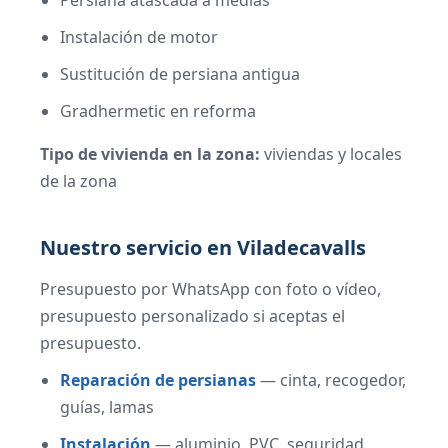
Persiana atascada a medias
Instalación de motor
Sustitución de persiana antigua
Gradhermetic en reforma
Tipo de vivienda en la zona:
viviendas y locales
de la zona
Nuestro servicio en Viladecavalls
Presupuesto por WhatsApp con foto o vídeo,
presupuesto personalizado si aceptas el
presupuesto.
Reparación de persianas
— cinta, recogedor,
guías, lamas
Instalación
— aluminio, PVC, seguridad