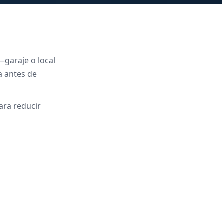
—garaje o local
a antes de
ara reducir