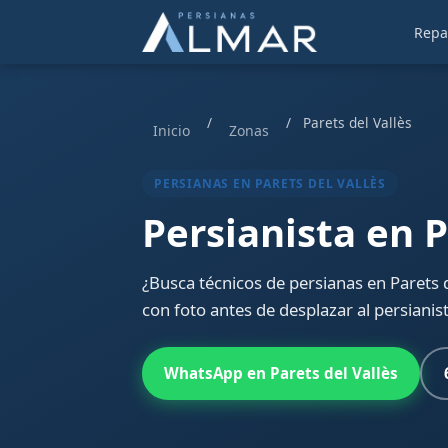
Repa
/
/
Parets del Vallès
Inicio
Zonas
PERSIANAS EN PARETS DEL VALLÈS
Persianista en P
¿Busca técnicos de persianas en Parets
con foto antes de desplazar al persianis
WhatsApp en Parets del Vallès