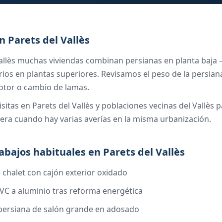
n Parets del Vallès
Vallès muchas viviendas combinan persianas en planta baja 
ios en plantas superiores. Revisamos el peso de la persian
tor o cambio de lamas.
itas en Parets del Vallès y poblaciones vecinas del Vallès p
era cuando hay varias averías en la misma urbanización.
rabajos habituales en Parets del Vallès
 chalet con cajón exterior oxidado
C a aluminio tras reforma energética
persiana de salón grande en adosado