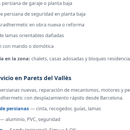
n persiana de garaje o planta baja
de persiana de seguridad en planta baja
 Gradhermetic en obra nueva o reforma
de lamas orientables dañadas
n con mando o domótica
da en la zona:
chalets, casas adosadas y bloques residencia
vicio en Parets del Vallès
 persianas nuevas, reparación de mecanismos, motores y pe
adhermetic con desplazamiento rápido desde Barcelona.
de persianas
— cinta, recogedor, guías, lamas
— aluminio, PVC, seguridad