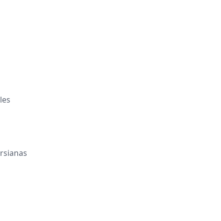
les
rsianas