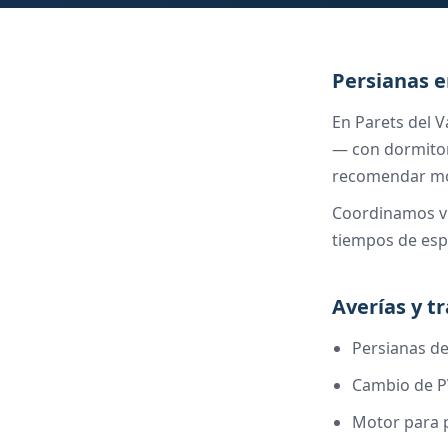
Persianas e
En Parets del 
— con dormitor
recomendar mo
Coordinamos vis
tiempos de esp
Averías y t
Persianas de
Cambio de PV
Motor para 