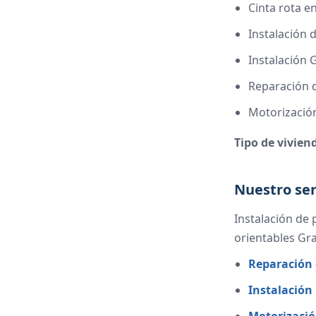
Cinta rota e
Instalación 
Instalación
Reparación 
Motorizació
Tipo de vivien
Nuestro ser
Instalación de
orientables Gr
Reparación 
Instalación