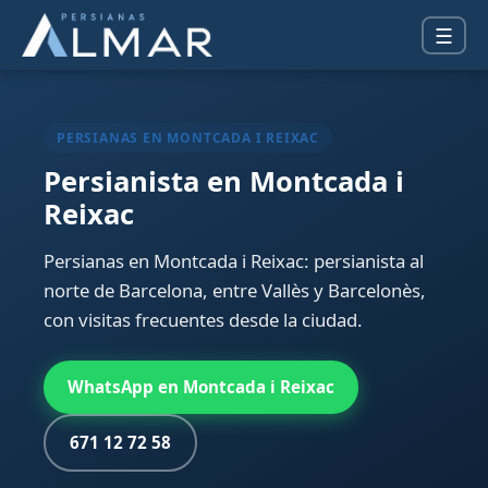
☰
PERSIANAS EN MONTCADA I REIXAC
Persianista en Montcada i
Reixac
Persianas en Montcada i Reixac: persianista al
norte de Barcelona, entre Vallès y Barcelonès,
con visitas frecuentes desde la ciudad.
WhatsApp en Montcada i Reixac
671 12 72 58