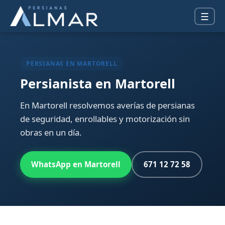
☰
PERSIANAS EN MARTORELL
Persianista en Martorell
En Martorell resolvemos averías de persianas
de seguridad, enrollables y motorización sin
obras en un día.
WhatsApp en Martorell
671 12 72 58