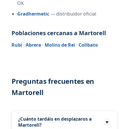
OK
Gradhermetic
— distribuidor oficial
Poblaciones cercanas a Martorell
Rubi
·
Abrera
·
Molins de Rei
·
Collbato
Preguntas frecuentes en
Martorell
¿Cuánto tardáis en desplazaros a
▼
Martorell?