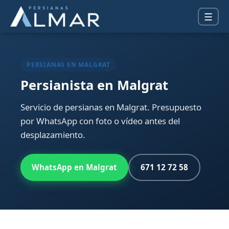
☰
PERSIANAS EN MALGRAT
Persianista en Malgrat
Servicio de persianas en Malgrat. Presupuesto
por WhatsApp con foto o vídeo antes del
desplazamiento.
WhatsApp en Malgrat
671 12 72 58