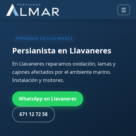
☰
PERSIANAS EN LLAVANERES
Persianista en Llavaneres
En Llavaneres reparamos oxidación, lamas y
cajones afectados por el ambiente marino.
Instalación y motores.
WhatsApp en Llavaneres
671 12 72 58