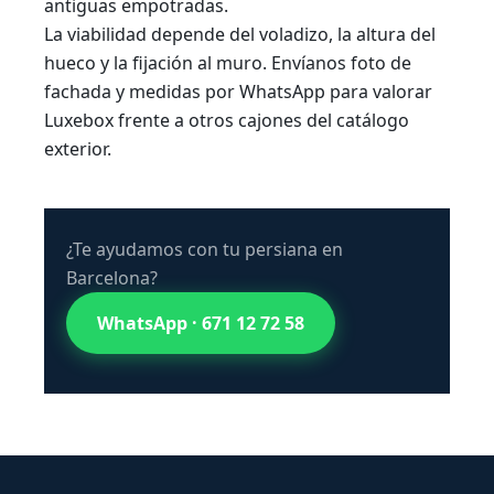
antiguas empotradas.
La viabilidad depende del voladizo, la altura del
hueco y la fijación al muro. Envíanos foto de
fachada y medidas por WhatsApp para valorar
Luxebox frente a otros cajones del
catálogo
exterior
.
¿Te ayudamos con tu persiana en
Barcelona?
WhatsApp · 671 12 72 58