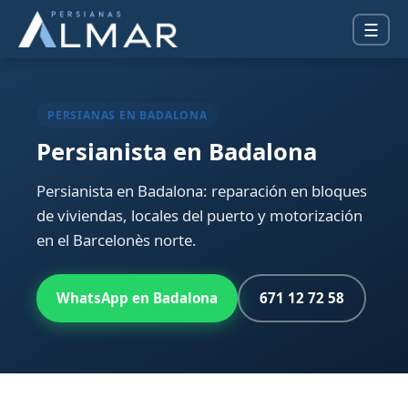
☰
PERSIANAS EN BADALONA
Persianista en Badalona
Persianista en Badalona: reparación en bloques
de viviendas, locales del puerto y motorización
en el Barcelonès norte.
WhatsApp en Badalona
671 12 72 58