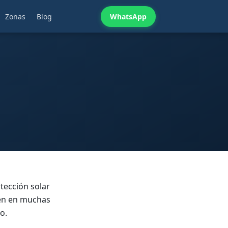
Zonas
Blog
WhatsApp
tección solar
ven en muchas
o.