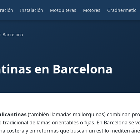
ración
Instalación
Mosquiteras
Motores
Gradhermetic
n Barcelona
ntinas en Barcelona
alicantinas
(también llamadas mallorquinas) combinan pro
tradicional de lamas orientables o fijas. En Barcelona se 
na costera y en reformas que buscan un estilo mediterráne