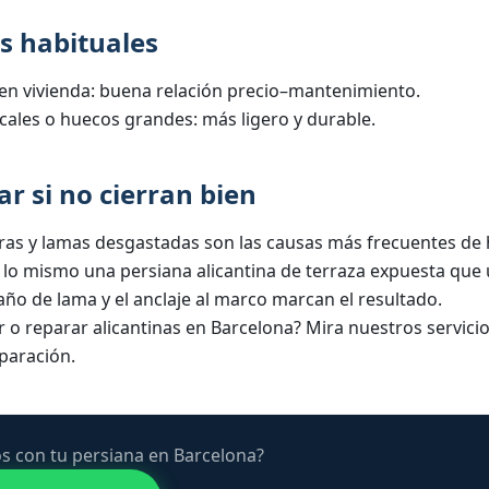
s habituales
en vivienda: buena relación precio–mantenimiento.
cales o huecos grandes: más ligero y durable.
ar si no cierran bien
gras y lamas desgastadas son las causas más frecuentes de 
s lo mismo una persiana alicantina de terraza expuesta que
maño de lama y el anclaje al marco marcan el resultado.
r o reparar alicantinas en Barcelona? Mira nuestros servici
paración
.
s con tu persiana en Barcelona?