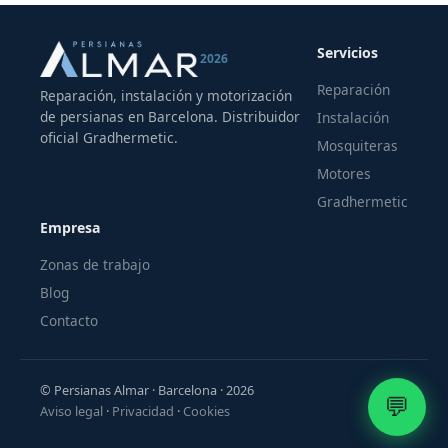
Servicios
2026
Reparación
Reparación, instalación y motorización
de persianas en Barcelona. Distribuidor
Instalación
oficial Gradhermetic.
Mosquiteras
Motores
Gradhermetic
Empresa
Zonas de trabajo
Blog
Contacto
© Persianas Almar · Barcelona · 2026
💬
Aviso legal
·
Privacidad
·
Cookies