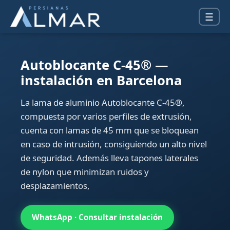
☰
Autoblocante C-45® —
instalación en Barcelona
La lama de aluminio Autoblocante C-45®,
compuesta por varios perfiles de extrusión,
cuenta con lamas de 45 mm que se bloquean
en caso de intrusión, consiguiendo un alto nivel
de seguridad. Además lleva tapones laterales
de nylon que minimizan ruidos y
desplazamientos,
WhatsApp · Consultar instalación