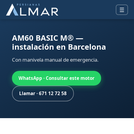
☰
AM60 BASIC M® —
instalación en Barcelona
Con manivela manual de emergencia.
WhatsApp · Consultar este motor
Llamar · 671 12 72 58