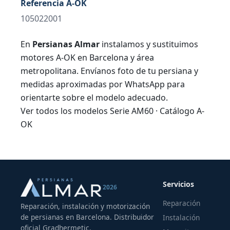
Referencia A-OK
105022001
En
Persianas Almar
instalamos y sustituimos
motores A-OK en Barcelona y área
metropolitana. Envíanos foto de tu persiana y
medidas aproximadas por WhatsApp para
orientarte sobre el modelo adecuado.
Ver todos los modelos Serie AM60
·
Catálogo A-
OK
Servicios
2026
Reparación
Reparación, instalación y motorización
de persianas en Barcelona. Distribuidor
Instalación
oficial Gradhermetic.