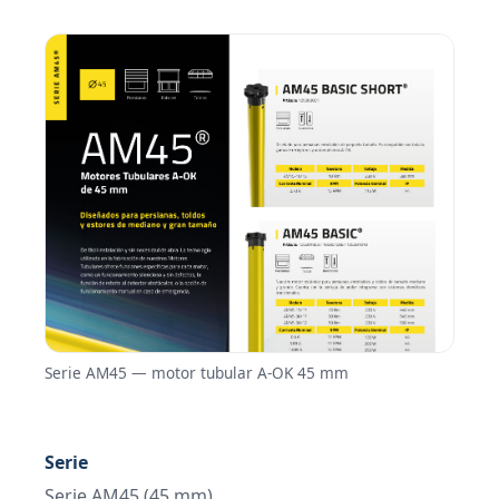
Serie AM45 — motor tubular A-OK 45 mm
Serie
Serie AM45
(45 mm)