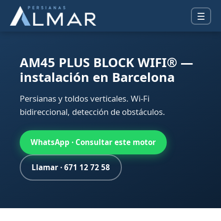
☰
AM45 PLUS BLOCK WIFI® —
instalación en Barcelona
Persianas y toldos verticales. Wi-Fi
bidireccional, detección de obstáculos.
WhatsApp · Consultar este motor
Llamar · 671 12 72 58