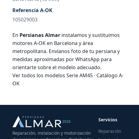
Referencia A-OK
105029003
En
Persianas Almar
instalamos y sustituimos
motores A-OK en Barcelona y área
metropolitana. Envíanos foto de tu persiana y
medidas aproximadas por WhatsApp para
orientarte sobre el modelo adecuado.
Ver todos los modelos Serie AM45
·
Catálogo A-
OK
Servicios
2026
Reparación
Reparación, instalación y motorización