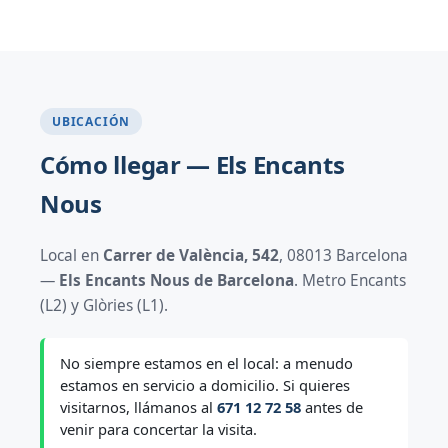
UBICACIÓN
Cómo llegar — Els Encants
Nous
Local en
Carrer de València, 542
, 08013 Barcelona
—
Els Encants Nous de Barcelona
. Metro Encants
(L2) y Glòries (L1).
No siempre estamos en el local: a menudo
estamos en servicio a domicilio. Si quieres
visitarnos, llámanos al
671 12 72 58
antes de
venir para concertar la visita.