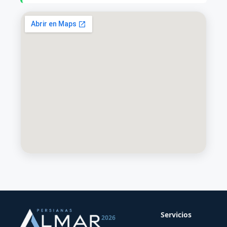
Servicios
2026